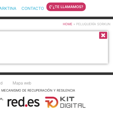
¿TE LLAMAMOS?
MARKTINA
CONTACTO
HOME
»
PELUQUERÍA SORKUN
ad
Mapa web
L MECANISMO DE RECUPERACIÓN Y RESILENCIA