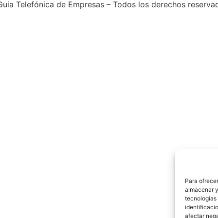
uia Telefónica de Empresas – Todos los derechos reserva
Para ofrecer
almacenar y/
tecnologías
identificaci
afectar nega