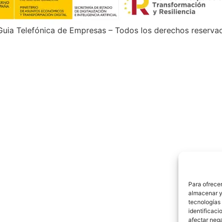
uia Telefónica de Empresas – Todos los derechos reserva
Para ofrecer
almacenar y/
tecnologías
identificaci
afectar nega