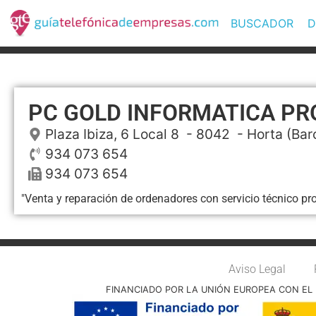
BUSCADOR
D
PC GOLD INFORMATICA P
Plaza Ibiza, 6 Local 8
- 8042 -
Horta
(Bar
934 073 654
934 073 654
"Venta y reparación de ordenadores con servicio técnico pr
Aviso Legal
FINANCIADO POR LA UNIÓN EUROPEA CON EL 