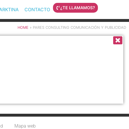
¿TE LLAMAMOS?
MARKTINA
CONTACTO
HOME
»
PARES CONSULTING COMUNICACIÓN Y PUBLICIDAD
ad
Mapa web