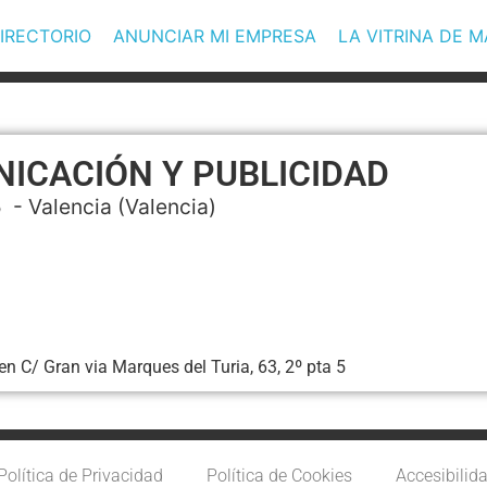
IRECTORIO
ANUNCIAR MI EMPRESA
LA VITRINA DE 
ICACIÓN Y PUBLICIDAD
5 -
Valencia
(Valencia)
 C/ Gran via Marques del Turia, 63, 2º pta 5
Política de Privacidad
Política de Cookies
Accesibilid