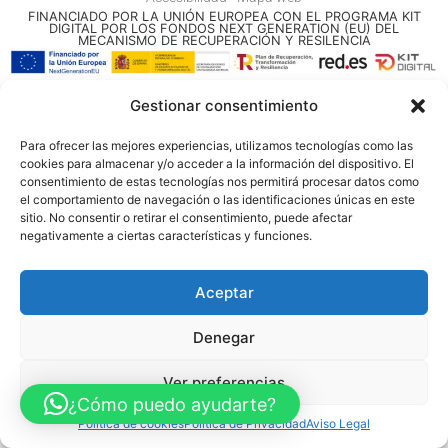
FINANCIADO POR LA UNIÓN EUROPEA CON EL PROGRAMA KIT
DIGITAL POR LOS FONDOS NEXT GENERATION (EU) DEL
MECANISMO DE RECUPERACIÓN Y RESILENCIA
© Guia Telefónica de Empresas – Todos los derechos reservados.
Gestionar consentimiento
Para ofrecer las mejores experiencias, utilizamos tecnologías como las
cookies para almacenar y/o acceder a la información del dispositivo. El
consentimiento de estas tecnologías nos permitirá procesar datos como
el comportamiento de navegación o las identificaciones únicas en este
sitio. No consentir o retirar el consentimiento, puede afectar
negativamente a ciertas características y funciones.
Aceptar
Denegar
Ver preferencias
¿Cómo puedo ayudarte?
Política de cookies
Política de Privacidad
Aviso Legal