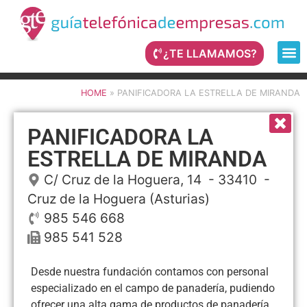
¿TE LLAMAMOS?
HOME
»
PANIFICADORA LA ESTRELLA DE MIRANDA
PANIFICADORA LA
ESTRELLA DE MIRANDA
C/ Cruz de la Hoguera, 14
- 33410 -
Cruz de la Hoguera
(Asturias)
985 546 668
985 541 528
Desde nuestra fundación contamos con personal
especializado en el campo de panadería, pudiendo
ofrecer una alta gama de productos de panadería