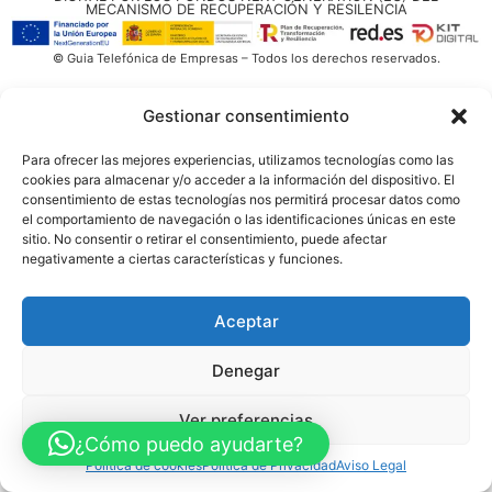
MECANISMO DE RECUPERACIÓN Y RESILENCIA
© Guia Telefónica de Empresas – Todos los derechos reservados.
Gestionar consentimiento
Para ofrecer las mejores experiencias, utilizamos tecnologías como las
cookies para almacenar y/o acceder a la información del dispositivo. El
consentimiento de estas tecnologías nos permitirá procesar datos como
el comportamiento de navegación o las identificaciones únicas en este
sitio. No consentir o retirar el consentimiento, puede afectar
negativamente a ciertas características y funciones.
Aceptar
Denegar
Ver preferencias
¿Cómo puedo ayudarte?
Política de cookies
Política de Privacidad
Aviso Legal