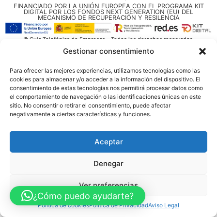
FINANCIADO POR LA UNIÓN EUROPEA CON EL PROGRAMA KIT
DIGITAL POR LOS FONDOS NEXT GENERATION (EU) DEL
MECANISMO DE RECUPERACIÓN Y RESILENCIA
© Guia Telefónica de Empresas – Todos los derechos reservados.
Gestionar consentimiento
Para ofrecer las mejores experiencias, utilizamos tecnologías como las
cookies para almacenar y/o acceder a la información del dispositivo. El
consentimiento de estas tecnologías nos permitirá procesar datos como
el comportamiento de navegación o las identificaciones únicas en este
sitio. No consentir o retirar el consentimiento, puede afectar
negativamente a ciertas características y funciones.
Aceptar
Denegar
Ver preferencias
¿Cómo puedo ayudarte?
Política de cookies
Política de Privacidad
Aviso Legal