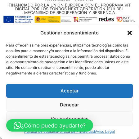
FINANCIADO POR LA UNIÓN EUROPEA CON EL PROGRAMA KIT
DIGITAL POR LOS FONDOS NEXT GENERATION (EU) DEL
MECANISMO DE RECUPERACIÓN Y RESILENCIA
© Guia Telefónica de Empresas – Todos los derechos reservados.
Gestionar consentimiento
Para ofrecer las mejores experiencias, utilizamos tecnologías como las
cookies para almacenar y/o acceder a la información del dispositivo. El
consentimiento de estas tecnologías nos permitirá procesar datos como
el comportamiento de navegación o las identificaciones únicas en este
sitio. No consentir o retirar el consentimiento, puede afectar
negativamente a ciertas características y funciones.
Aceptar
Denegar
Ver preferencias
¿Cómo puedo ayudarte?
Política de cookies
Política de Privacidad
Aviso Legal