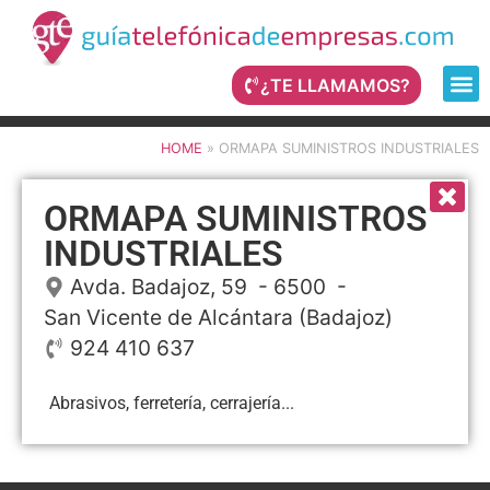
¿TE LLAMAMOS?
HOME
»
ORMAPA SUMINISTROS INDUSTRIALES
ORMAPA SUMINISTROS
INDUSTRIALES
Avda. Badajoz, 59
- 6500 -
San Vicente de Alcántara
(Badajoz)
924 410 637
Abrasivos, ferretería, cerrajería...