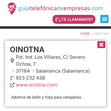
¿TE LLAMAMOS?
HOME
»
OINOTNA
OINOTNA
Pol. Ind. Los Villares, C/ Severo
Ochoa, 7
- 37184 -
Salamanca
(Salamanca)
923 232 438
www.oinotna.com/
Adornos de latón y forja para cerrajerías.