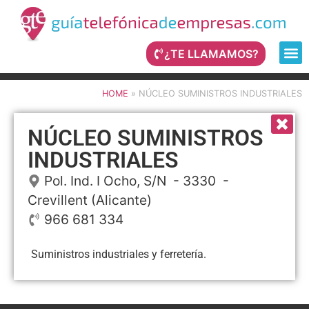
¿TE LLAMAMOS?
HOME
»
NÚCLEO SUMINISTROS INDUSTRIALES
NÚCLEO SUMINISTROS
INDUSTRIALES
Pol. Ind. I Ocho, S/N
- 3330 -
Crevillent
(Alicante)
966 681 334
Suministros industriales y ferretería.