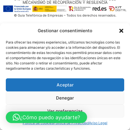
MECANISMO DE RECUPERACIÓN Y RESILENCIA
© Guia Telefónica de Empresas – Todos los derechos reservados.
Gestionar consentimiento
Para ofrecer las mejores experiencias, utilizamos tecnologías como las
cookies para almacenar y/o acceder a la información del dispositivo. El
consentimiento de estas tecnologías nos permitirá procesar datos como
el comportamiento de navegación o las identificaciones únicas en este
sitio. No consentir o retirar el consentimiento, puede afectar
negativamente a ciertas características y funciones.
Aceptar
Denegar
Ver preferencias
¿Cómo puedo ayudarte?
Política de cookies
Política de Privacidad
Aviso Legal