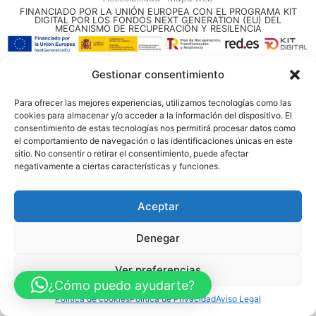
FINANCIADO POR LA UNIÓN EUROPEA CON EL PROGRAMA KIT
DIGITAL POR LOS FONDOS NEXT GENERATION (EU) DEL
MECANISMO DE RECUPERACIÓN Y RESILENCIA
© Guia Telefónica de Empresas – Todos los derechos reservados.
Gestionar consentimiento
Para ofrecer las mejores experiencias, utilizamos tecnologías como las
cookies para almacenar y/o acceder a la información del dispositivo. El
consentimiento de estas tecnologías nos permitirá procesar datos como
el comportamiento de navegación o las identificaciones únicas en este
sitio. No consentir o retirar el consentimiento, puede afectar
negativamente a ciertas características y funciones.
Aceptar
Denegar
Ver preferencias
¿Cómo puedo ayudarte?
Política de cookies
Política de Privacidad
Aviso Legal