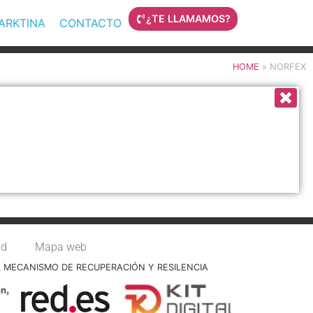
¿TE LLAMAMOS?
MARKTINA
CONTACTO
HOME
»
NORFEX
ad
Mapa web
L MECANISMO DE RECUPERACIÓN Y RESILENCIA