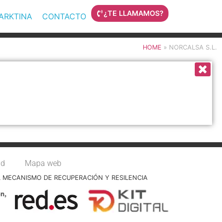
¿TE LLAMAMOS?
MARKTINA
CONTACTO
HOME
»
NORCALSA S.L.
ad
Mapa web
L MECANISMO DE RECUPERACIÓN Y RESILENCIA