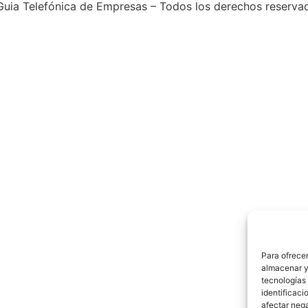
uia Telefónica de Empresas – Todos los derechos reserva
Para ofrecer
almacenar y/
tecnologías
identificaci
afectar nega