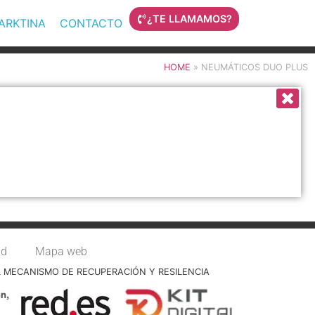
¿TE LLAMAMOS?
MARKTINA
CONTACTO
HOME
»
NEUMÁTICOS DUO PLUS
ad
Mapa web
L MECANISMO DE RECUPERACIÓN Y RESILENCIA