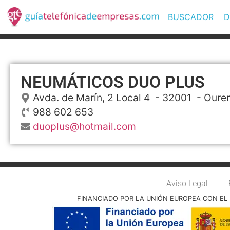
BUSCADOR
D
NEUMÁTICOS DUO PLUS
Avda. de Marín, 2 Local 4
- 32001 -
Oure
988 602 653
duoplus@hotmail.com
Aviso Legal
FINANCIADO POR LA UNIÓN EUROPEA CON EL 