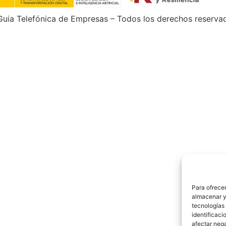
uia Telefónica de Empresas – Todos los derechos reserva
Para ofrecer
almacenar y/
tecnologías
identificaci
afectar nega