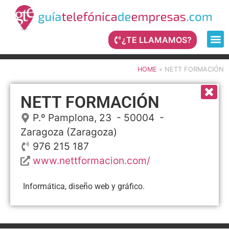
¿TE LLAMAMOS?
HOME
»
NETT FORMACIÓN
NETT FORMACIÓN
P.º Pamplona, 23
- 50004 -
Zaragoza
(Zaragoza)
976 215 187
www.nettformacion.com/
Informática, diseño web y gráfico.