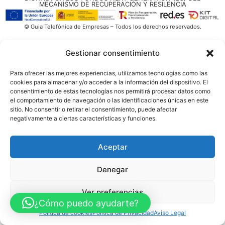
MECANISMO DE RECUPERACIÓN Y RESILENCIA
© Guia Telefónica de Empresas – Todos los derechos reservados.
Gestionar consentimiento
Para ofrecer las mejores experiencias, utilizamos tecnologías como las
cookies para almacenar y/o acceder a la información del dispositivo. El
consentimiento de estas tecnologías nos permitirá procesar datos como
el comportamiento de navegación o las identificaciones únicas en este
sitio. No consentir o retirar el consentimiento, puede afectar
negativamente a ciertas características y funciones.
Aceptar
Denegar
Ver preferencias
¿Cómo puedo ayudarte?
Política de cookies
Política de Privacidad
Aviso Legal