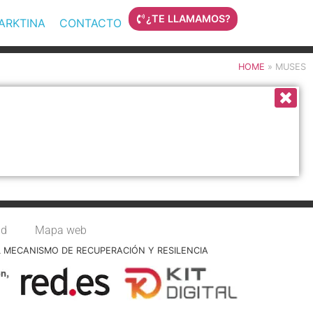
¿TE LLAMAMOS?
MARKTINA
CONTACTO
HOME
»
MUSES
ad
Mapa web
L MECANISMO DE RECUPERACIÓN Y RESILENCIA