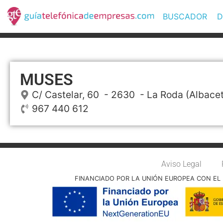
BUSCADOR
D
MUSES
C/ Castelar, 60
- 2630 -
La Roda
(Albace
967 440 612
Aviso Legal
FINANCIADO POR LA UNIÓN EUROPEA CON EL 