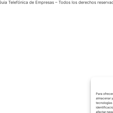
uia Telefónica de Empresas – Todos los derechos reserva
Para ofrecer
almacenar y/
tecnologías
identificaci
afectar nega