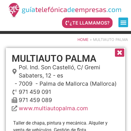
¿TE LLAMAMOS?
HOME
»
MULTIAUTO PALMA
MULTIAUTO PALMA
Pol. Ind. Son Castelló, C/ Gremi
Sabaters, 12 - es
- 7009 -
Palma de Mallorca
(Mallorca)
971 459 091
971 459 089
www.multiautopalma.com
Taller de chapa, pintura y mecánica. Alquiler y
venta de vehículos. Gestión de flota.