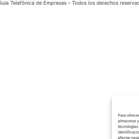
uia Telefónica de Empresas – Todos los derechos reserva
Para ofrecer
almacenar y/
tecnologías
identificaci
afectar nega