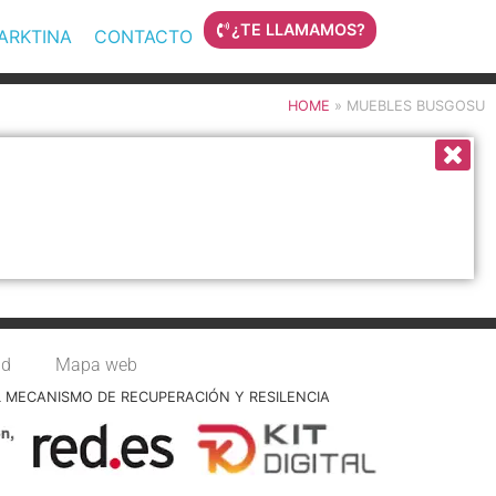
¿TE LLAMAMOS?
MARKTINA
CONTACTO
HOME
»
MUEBLES BUSGOSU
ad
Mapa web
L MECANISMO DE RECUPERACIÓN Y RESILENCIA