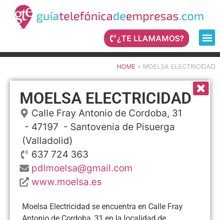
¿TE LLAMAMOS?
HOME
»
MOELSA ELECTRICIDAD
MOELSA ELECTRICIDAD
Calle Fray Antonio de Cordoba, 31
- 47197 -
Santovenia de Pisuerga
(Valladolid)
637 724 363
pdlmoelsa@gmail.com
www.moelsa.es
Moelsa Electricidad se encuentra en Calle Fray
Antonio de Cordoba, 31 en la localidad de