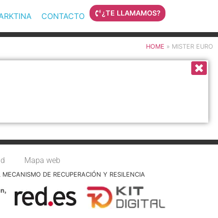
¿TE LLAMAMOS?
MARKTINA
CONTACTO
HOME
»
MISTER EURO
ad
Mapa web
L MECANISMO DE RECUPERACIÓN Y RESILENCIA