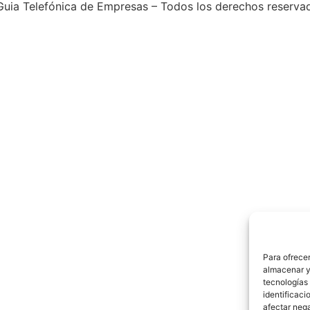
uia Telefónica de Empresas – Todos los derechos reserva
Para ofrecer
almacenar y/
tecnologías
identificaci
afectar nega