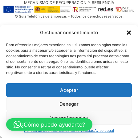
MECANISMO DE RECUPERACIÓN Y RESILENCIA
© Guia Telefónica de Empresas – Todos los derechos reservados.
Gestionar consentimiento
Para ofrecer las mejores experiencias, utilizamos tecnologías como las
cookies para almacenar y/o acceder a la información del dispositivo. El
consentimiento de estas tecnologías nos permitirá procesar datos como
el comportamiento de navegación o las identificaciones únicas en este
sitio. No consentir o retirar el consentimiento, puede afectar
negativamente a ciertas características y funciones.
Aceptar
Denegar
Ver preferencias
¿Cómo puedo ayudarte?
Política de cookies
Política de Privacidad
Aviso Legal