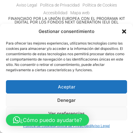
Aviso Legal
Política de Privacidad
Política de Cookies
Accesibilidad
Mapa web
FINANCIADO POR LA UNIÓN EUROPEA CON EL PROGRAMA KIT
DIGITAL POR LOS FONDOS NEXT GENERATION (EU) DEL
MECANISMO DE RECUPERACIÓN Y RESILENCIA
Gestionar consentimiento
© Guia Telefónica de Empresas – Todos los derechos reservados.
Para ofrecer las mejores experiencias, utilizamos tecnologías como las
cookies para almacenar y/o acceder a la información del dispositivo. El
consentimiento de estas tecnologías nos permitirá procesar datos como
el comportamiento de navegación o las identificaciones únicas en este
sitio. No consentir o retirar el consentimiento, puede afectar
negativamente a ciertas características y funciones.
Aceptar
Denegar
Ver preferencias
¿Cómo puedo ayudarte?
Política de cookies
Política de Privacidad
Aviso Legal