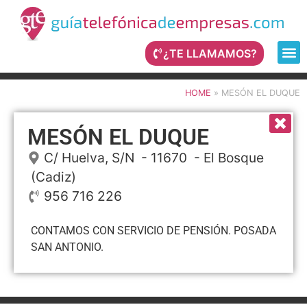
¿TE LLAMAMOS?
HOME
»
MESÓN EL DUQUE
MESÓN EL DUQUE
C/ Huelva, S/N
- 11670 -
El Bosque
(Cadiz)
956 716 226
CONTAMOS CON SERVICIO DE PENSIÓN. POSADA
SAN ANTONIO.