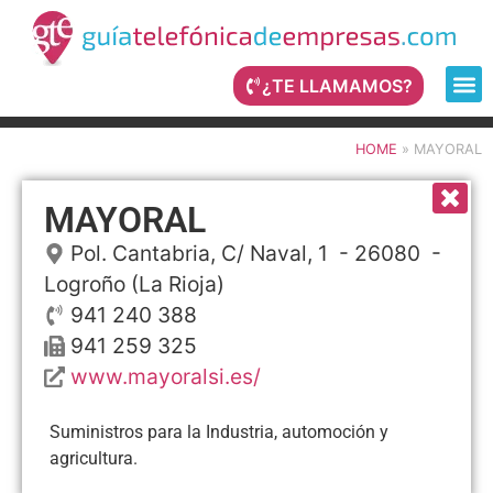
¿TE LLAMAMOS?
HOME
»
MAYORAL
MAYORAL
Pol. Cantabria, C/ Naval, 1
- 26080 -
Logroño
(La Rioja)
941 240 388
941 259 325
www.mayoralsi.es/
Suministros para la Industria, automoción y
agricultura.