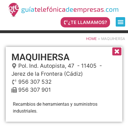
¿TE LLAMAMOS?
HOME
»
MAQUIHERSA
MAQUIHERSA
Pol. Ind. Autopista, 47
- 11405 -
Jerez de la Frontera
(Cádiz)
956 307 532
956 307 901
Recambios de herramientas y suministros
industriales.