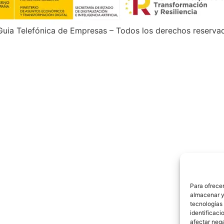
uia Telefónica de Empresas – Todos los derechos reserva
Para ofrecer
almacenar y/
tecnologías
identificaci
afectar nega