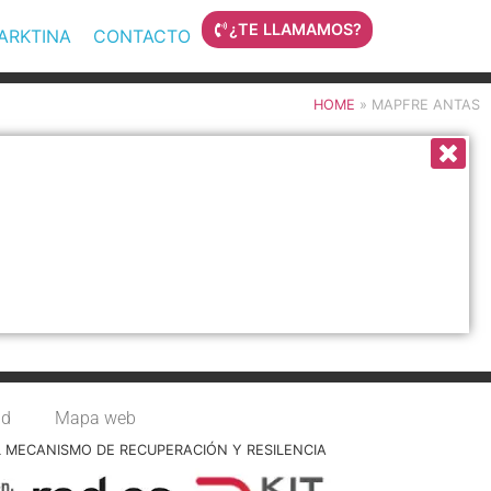
¿TE LLAMAMOS?
MARKTINA
CONTACTO
HOME
»
MAPFRE ANTAS
ad
Mapa web
L MECANISMO DE RECUPERACIÓN Y RESILENCIA