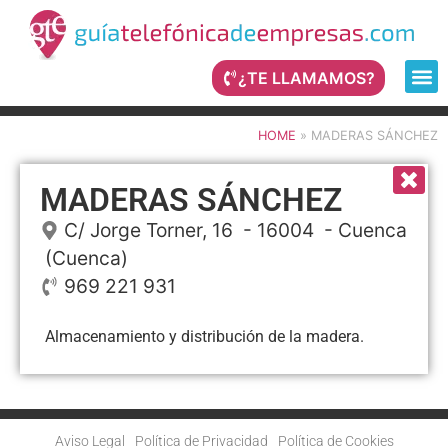
¿TE LLAMAMOS?
HOME
»
MADERAS SÁNCHEZ
MADERAS SÁNCHEZ
C/ Jorge Torner, 16
- 16004 -
Cuenca
(Cuenca)
969 221 931
Almacenamiento y distribución de la madera.
Aviso Legal
Política de Privacidad
Política de Cookies