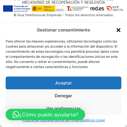
MECANISMO DE RECUPERACIÓN Y RESILENCIA
© Guia Telefónica de Empresas – Todos los derechos reservados.
Gestionar consentimiento
Para ofrecer las mejores experiencias, utilizamos tecnologías como las
cookies para almacenar y/o acceder a la información del dispositivo. El
consentimiento de estas tecnologías nos permitirá procesar datos como
el comportamiento de navegación o las identificaciones únicas en este
sitio. No consentir o retirar el consentimiento, puede afectar
negativamente a ciertas características y funciones.
Aceptar
Denegar
Ver preferencias
¿Cómo puedo ayudarte?
Política de cookies
Política de Privacidad
Aviso Legal