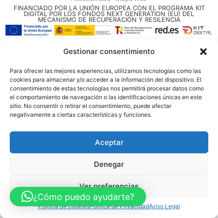
FINANCIADO POR LA UNIÓN EUROPEA CON EL PROGRAMA KIT
DIGITAL POR LOS FONDOS NEXT GENERATION (EU) DEL
MECANISMO DE RECUPERACIÓN Y RESILENCIA
© Guia Telefónica de Empresas – Todos los derechos reservados.
Gestionar consentimiento
Para ofrecer las mejores experiencias, utilizamos tecnologías como las
cookies para almacenar y/o acceder a la información del dispositivo. El
consentimiento de estas tecnologías nos permitirá procesar datos como
el comportamiento de navegación o las identificaciones únicas en este
sitio. No consentir o retirar el consentimiento, puede afectar
negativamente a ciertas características y funciones.
Aceptar
Denegar
Ver preferencias
¿Cómo puedo ayudarte?
Política de cookies
Política de Privacidad
Aviso Legal