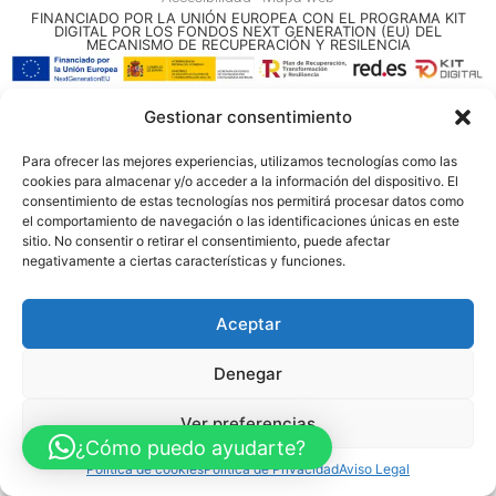
FINANCIADO POR LA UNIÓN EUROPEA CON EL PROGRAMA KIT
DIGITAL POR LOS FONDOS NEXT GENERATION (EU) DEL
MECANISMO DE RECUPERACIÓN Y RESILENCIA
© Guia Telefónica de Empresas – Todos los derechos reservados.
Gestionar consentimiento
Para ofrecer las mejores experiencias, utilizamos tecnologías como las
cookies para almacenar y/o acceder a la información del dispositivo. El
consentimiento de estas tecnologías nos permitirá procesar datos como
el comportamiento de navegación o las identificaciones únicas en este
sitio. No consentir o retirar el consentimiento, puede afectar
negativamente a ciertas características y funciones.
Aceptar
Denegar
Ver preferencias
¿Cómo puedo ayudarte?
Política de cookies
Política de Privacidad
Aviso Legal