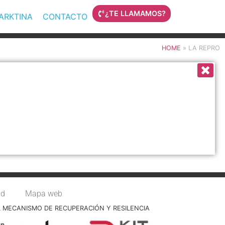
¿TE LLAMAMOS?
MARKTINA
CONTACTO
HOME
»
LA REPRO
ad
Mapa web
L MECANISMO DE RECUPERACIÓN Y RESILENCIA