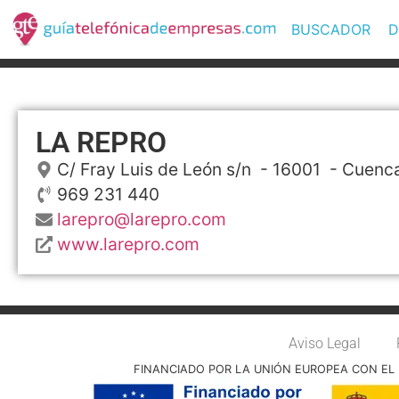
BUSCADOR
D
LA REPRO
C/ Fray Luis de León s/n
- 16001 -
Cuenc
969 231 440
larepro@larepro.com
www.larepro.com
Aviso Legal
FINANCIADO POR LA UNIÓN EUROPEA CON EL 