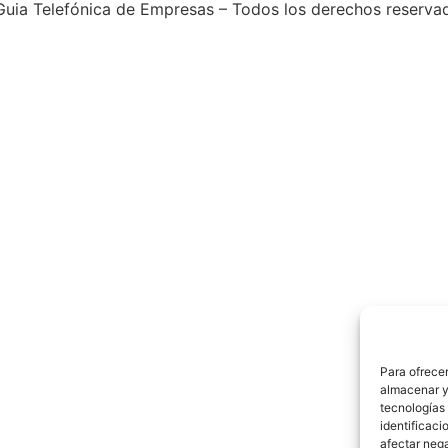
uia Telefónica de Empresas – Todos los derechos reserva
Para ofrecer
almacenar y/
tecnologías
identificaci
afectar nega