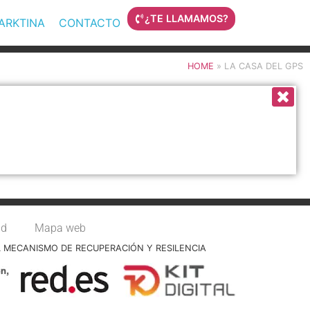
¿TE LLAMAMOS?
MARKTINA
CONTACTO
HOME
»
LA CASA DEL GPS
ad
Mapa web
L MECANISMO DE RECUPERACIÓN Y RESILENCIA