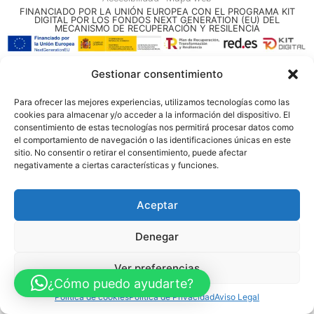
FINANCIADO POR LA UNIÓN EUROPEA CON EL PROGRAMA KIT
DIGITAL POR LOS FONDOS NEXT GENERATION (EU) DEL
MECANISMO DE RECUPERACIÓN Y RESILENCIA
© Guia Telefónica de Empresas – Todos los derechos reservados.
Gestionar consentimiento
Para ofrecer las mejores experiencias, utilizamos tecnologías como las
cookies para almacenar y/o acceder a la información del dispositivo. El
consentimiento de estas tecnologías nos permitirá procesar datos como
el comportamiento de navegación o las identificaciones únicas en este
sitio. No consentir o retirar el consentimiento, puede afectar
negativamente a ciertas características y funciones.
Aceptar
Denegar
Ver preferencias
¿Cómo puedo ayudarte?
Política de cookies
Política de Privacidad
Aviso Legal