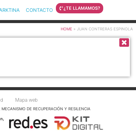
¿TE LLAMAMOS?
MARKTINA
CONTACTO
HOME
»
JUAN CONTRERAS ESPINOLA
ad
Mapa web
L MECANISMO DE RECUPERACIÓN Y RESILENCIA