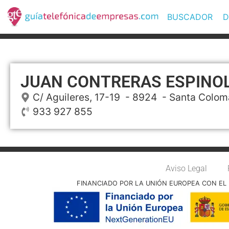
BUSCADOR
D
JUAN CONTRERAS ESPINO
C/ Aguileres, 17-19
- 8924 -
Santa Colom
933 927 855
Aviso Legal
FINANCIADO POR LA UNIÓN EUROPEA CON EL 