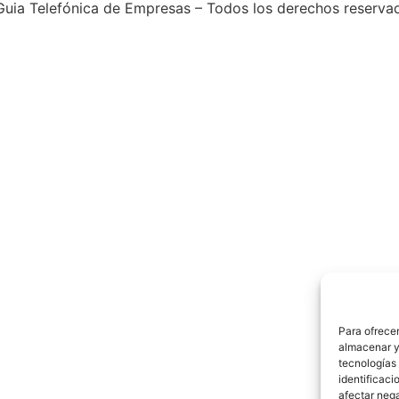
uia Telefónica de Empresas – Todos los derechos reserva
Para ofrecer
almacenar y/
tecnologías
identificaci
afectar nega