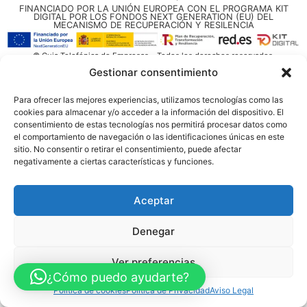
FINANCIADO POR LA UNIÓN EUROPEA CON EL PROGRAMA KIT
DIGITAL POR LOS FONDOS NEXT GENERATION (EU) DEL
MECANISMO DE RECUPERACIÓN Y RESILENCIA
© Guia Telefónica de Empresas – Todos los derechos reservados.
Gestionar consentimiento
Para ofrecer las mejores experiencias, utilizamos tecnologías como las
cookies para almacenar y/o acceder a la información del dispositivo. El
consentimiento de estas tecnologías nos permitirá procesar datos como
el comportamiento de navegación o las identificaciones únicas en este
sitio. No consentir o retirar el consentimiento, puede afectar
negativamente a ciertas características y funciones.
Aceptar
Denegar
Ver preferencias
¿Cómo puedo ayudarte?
Política de cookies
Política de Privacidad
Aviso Legal