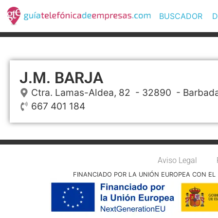
BUSCADOR
D
J.M. BARJA
Ctra. Lamas-Aldea, 82
- 32890 -
Barbad
667 401 184
Aviso Legal
FINANCIADO POR LA UNIÓN EUROPEA CON EL 