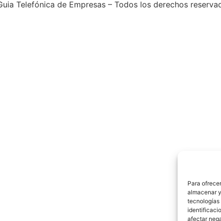
uia Telefónica de Empresas – Todos los derechos reserva
Para ofrecer
almacenar y/
tecnologías
identificaci
afectar nega