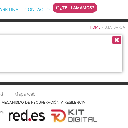
¿TE LLAMAMOS?
MARKTINA
CONTACTO
HOME
»
J.M. BARJA
ad
Mapa web
L MECANISMO DE RECUPERACIÓN Y RESILENCIA