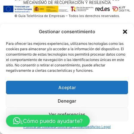
MECANISMO DE RECUPERACIÓN Y RESILENCIA
© Guia Telefónica de Empresas – Todos los derechos reservados.
Gestionar consentimiento
Para ofrecer las mejores experiencias, utilizamos tecnologías como las
cookies para almacenar y/o acceder a la información del dispositivo. El
consentimiento de estas tecnologías nos permitirá procesar datos como
el comportamiento de navegación o las identificaciones únicas en este
sitio. No consentir o retirar el consentimiento, puede afectar
negativamente a ciertas características y funciones.
Aceptar
Denegar
Ver preferencias
¿Cómo puedo ayudarte?
Política de cookies
Política de Privacidad
Aviso Legal