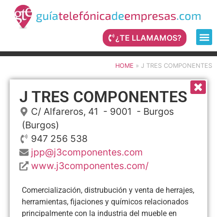
¿TE LLAMAMOS?
HOME
»
J TRES COMPONENTES
J TRES COMPONENTES
C/ Alfareros, 41
- 9001 -
Burgos
(Burgos)
947 256 538
jpp@j3componentes.com
www.j3componentes.com/
Comercialización, distrubución y venta de herrajes,
herramientas, fijaciones y químicos relacionados
principalmente con la industria del mueble en