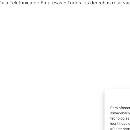
uia Telefónica de Empresas – Todos los derechos reserva
Para ofrecer
almacenar y/
tecnologías
identificaci
afectar nega