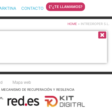
¿TE LLAMAMOS?
MARKTINA
CONTACTO
HOME
»
INTREDROPER S.L.
ad
Mapa web
L MECANISMO DE RECUPERACIÓN Y RESILENCIA