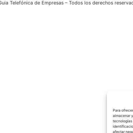
uia Telefónica de Empresas – Todos los derechos reserva
Para ofrecer
almacenar y/
tecnologías
identificaci
afectar nega