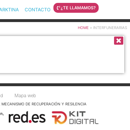
¿TE LLAMAMOS?
MARKTINA
CONTACTO
HOME
»
INTERFUNERARIAS
ad
Mapa web
L MECANISMO DE RECUPERACIÓN Y RESILENCIA