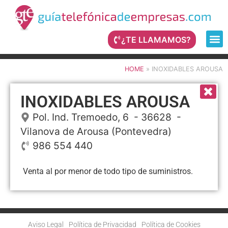
¿TE LLAMAMOS?
HOME
»
INOXIDABLES AROUSA
INOXIDABLES AROUSA
Pol. Ind. Tremoedo, 6
- 36628 -
Vilanova de Arousa
(Pontevedra)
986 554 440
Venta al por menor de todo tipo de suministros.
Aviso Legal
Política de Privacidad
Política de Cookies