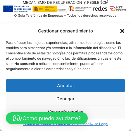
MECANISMO DE RECUPERACIÓN Y RESILENCIA
© Guia Telefónica de Empresas – Todos los derechos reservados.
Gestionar consentimiento
Para ofrecer las mejores experiencias, utilizamos tecnologías como las
cookies para almacenar y/o acceder a la información del dispositivo. El
consentimiento de estas tecnologías nos permitirá procesar datos como
el comportamiento de navegación o las identificaciones únicas en este
sitio. No consentir o retirar el consentimiento, puede afectar
negativamente a ciertas características y funciones.
Aceptar
Denegar
Ver preferencias
¿Cómo puedo ayudarte?
Política de cookies
Política de Privacidad
Aviso Legal