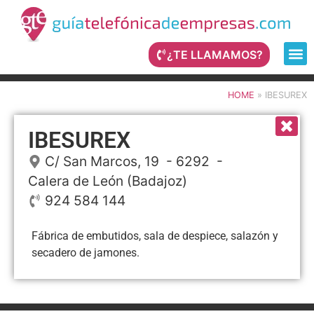
¿TE LLAMAMOS?
HOME
»
IBESUREX
IBESUREX
C/ San Marcos, 19
- 6292 -
Calera de León
(Badajoz)
924 584 144
Fábrica de embutidos, sala de despiece, salazón y
secadero de jamones.