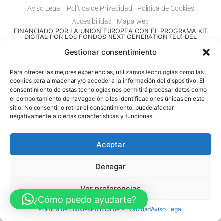
Aviso Legal
Política de Privacidad
Política de Cookies
Accesibilidad
Mapa web
FINANCIADO POR LA UNIÓN EUROPEA CON EL PROGRAMA KIT
DIGITAL POR LOS FONDOS NEXT GENERATION (EU) DEL
MECANISMO DE RECUPERACIÓN Y RESILENCIA
Gestionar consentimiento
© Guia Telefónica de Empresas – Todos los derechos reservados.
Para ofrecer las mejores experiencias, utilizamos tecnologías como las
cookies para almacenar y/o acceder a la información del dispositivo. El
consentimiento de estas tecnologías nos permitirá procesar datos como
el comportamiento de navegación o las identificaciones únicas en este
sitio. No consentir o retirar el consentimiento, puede afectar
negativamente a ciertas características y funciones.
Aceptar
Denegar
Ver preferencias
¿Cómo puedo ayudarte?
Política de cookies
Política de Privacidad
Aviso Legal