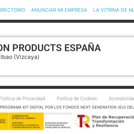
IRECTORIO
ANUNCIAR MI EMPRESA
LA VITRINA DE 
ON PRODUCTS ESPAÑA
ilbao
(Vizcaya)
Política de Privacidad
Política de Cookies
Accesibilid
PROGRAMA KIT DIGITAL POR LOS FONDOS NEXT GENERATION (EU) DE