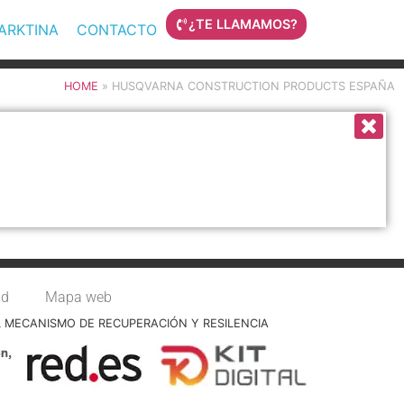
¿TE LLAMAMOS?
MARKTINA
CONTACTO
HOME
»
HUSQVARNA CONSTRUCTION PRODUCTS ESPAÑA
ad
Mapa web
L MECANISMO DE RECUPERACIÓN Y RESILENCIA