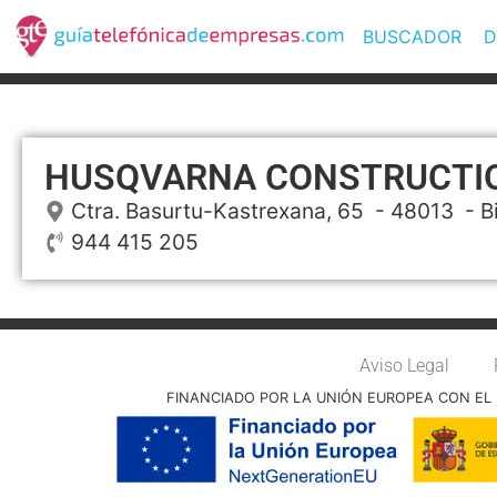
BUSCADOR
D
HUSQVARNA CONSTRUCTI
Ctra. Basurtu-Kastrexana, 65
- 48013 -
B
944 415 205
Aviso Legal
FINANCIADO POR LA UNIÓN EUROPEA CON EL 