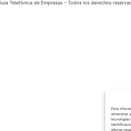
uia Telefónica de Empresas – Todos los derechos reserva
Para ofrecer
almacenar y/
tecnologías
identificaci
afectar nega