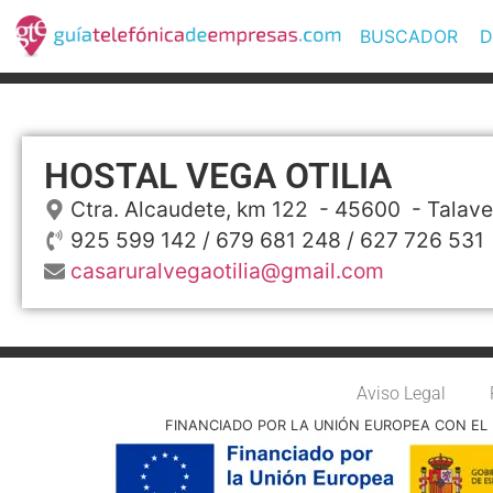
BUSCADOR
D
HOSTAL VEGA OTILIA
Ctra. Alcaudete, km 122
- 45600 -
Talave
925 599 142 / 679 681 248 / 627 726 531
casaruralvegaotilia@gmail.com
Aviso Legal
FINANCIADO POR LA UNIÓN EUROPEA CON EL 