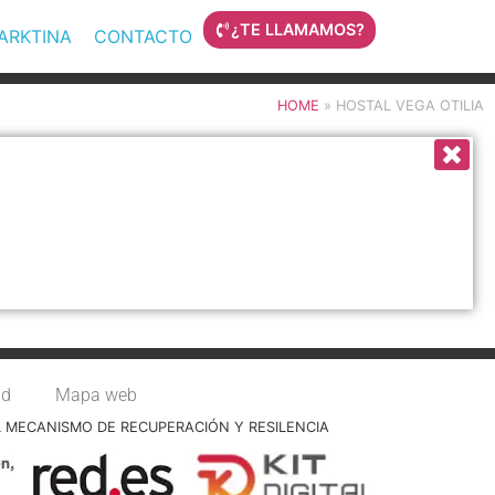
¿TE LLAMAMOS?
MARKTINA
CONTACTO
HOME
»
HOSTAL VEGA OTILIA
ad
Mapa web
L MECANISMO DE RECUPERACIÓN Y RESILENCIA