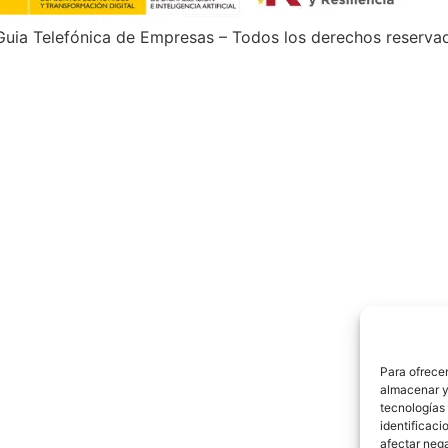
uia Telefónica de Empresas – Todos los derechos reserva
Para ofrecer
almacenar y/
tecnologías
identificaci
afectar nega