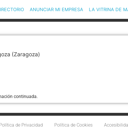
IRECTORIO
ANUNCIAR MI EMPRESA
LA VITRINA DE 
goza
(Zaragoza)
rmación continuada.
Política de Privacidad
Política de Cookies
Accesibilid