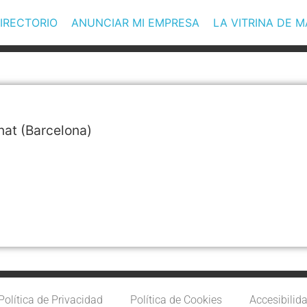
IRECTORIO
ANUNCIAR MI EMPRESA
LA VITRINA DE 
nat
(Barcelona)
Política de Privacidad
Política de Cookies
Accesibilid