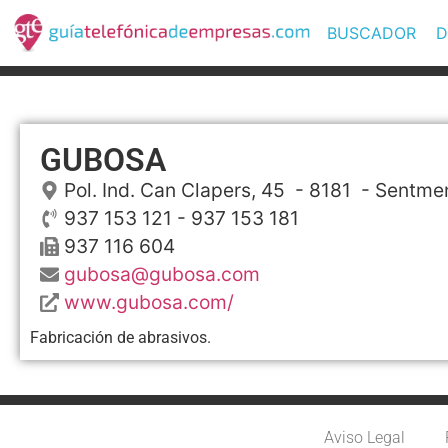
BUSCADOR
D
GUBOSA
Pol. Ind. Can Clapers, 45
- 8181 -
Sentme
937 153 121 - 937 153 181
937 116 604
gubosa@gubosa.com
www.gubosa.com/
Fabricación de abrasivos.
Aviso Legal