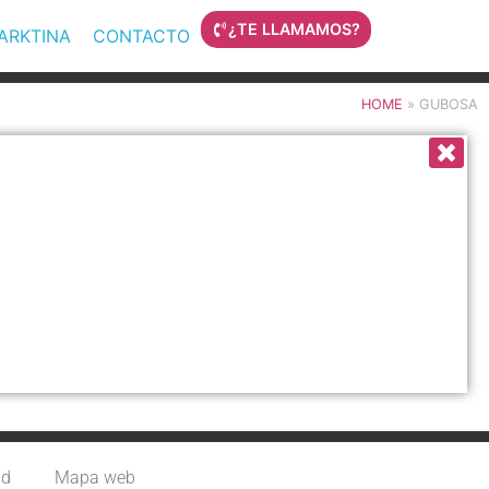
¿TE LLAMAMOS?
MARKTINA
CONTACTO
HOME
»
GUBOSA
ad
Mapa web