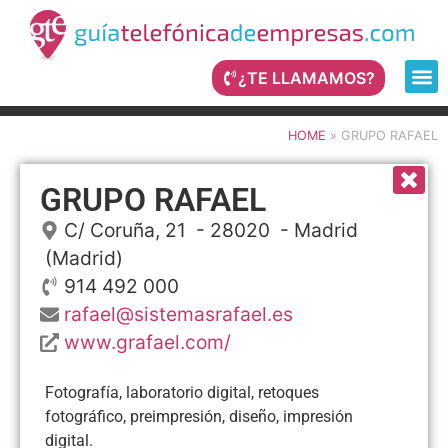
¿TE LLAMAMOS?
HOME
»
GRUPO RAFAEL
GRUPO RAFAEL
C/ Coruña, 21
- 28020 -
Madrid
(Madrid)
914 492 000
rafael@sistemasrafael.es
www.grafael.com/
Fotografía, laboratorio digital, retoques
fotográfico, preimpresión, diseño, impresión
digital.